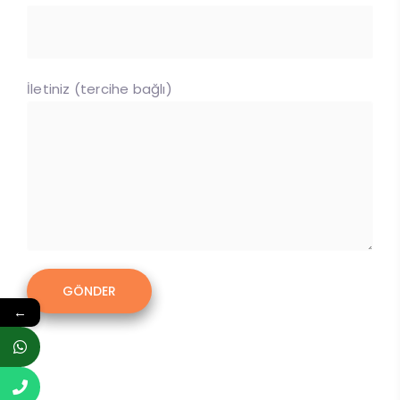
İletiniz (tercihe bağlı)
←