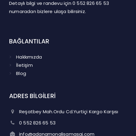
Detaylı bilgi ve randevu için
0 552 826 65 53
numaradan bizlere ulaşa bilirsiniz.
BAĞLANTILAR
Hakkımızda
İletişim
Blog
ADRES BİLGİLERİ
Reşatbey Mah.Ordu Cd.Yurtiçi Kargo Karşısı
0 552 826 65 53
info@adanamonalisamasaj.com