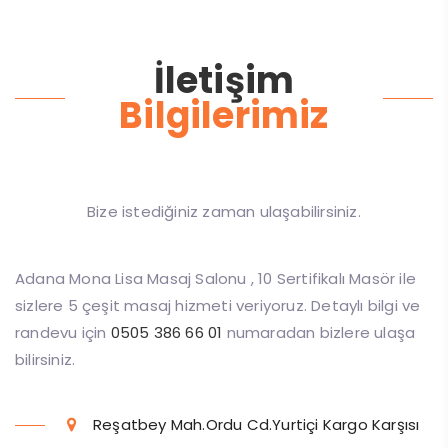
İletişim
Bilgilerimiz
Bize istediğiniz zaman ulaşabilirsiniz.
Adana Mona Lisa Masaj Salonu , 10 Sertifikalı Masör ile
sizlere 5 çeşit masaj hizmeti veriyoruz. Detaylı bilgi ve
randevu için
0505 386 66 01
numaradan bizlere ulaşa
bilirsiniz.
Reşatbey Mah.Ordu Cd.Yurtiçi Kargo Karşısı