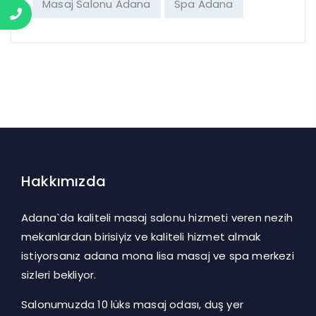
Masaj Salonu Adana
Spa Adana
Hakkımızda
Adana`da kaliteli masaj salonu hizmeti veren nezih
mekanlardan birisiyiz ve kaliteli hizmet almak
istiyorsanız adana mona lisa masaj ve spa merkezi
sizleri bekliyor.
Salonumuzda 10 lüks masaj odası, duş yer