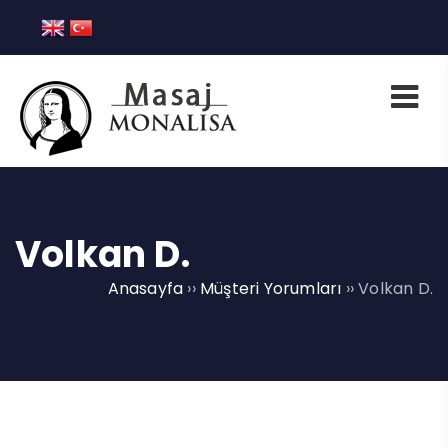
Volkan D.
Anasayfa
››
Müşteri Yorumları
››
Volkan D.