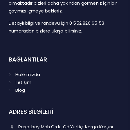
almaktadır bizleri daha yakından görmeniz için bir
çayımızı içmeye bekleriz.
Detaylı bilgi ve randevu için
0 552 826 65 53
numaradan bizlere ulaşa bilirsiniz.
BAĞLANTILAR
Hakkımızda
İletişim
Blog
ADRES BİLGİLERİ
Reşatbey Mah.Ordu Cd.Yurtiçi Kargo Karşısı